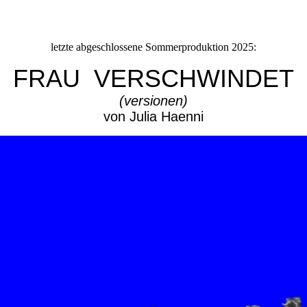
letzte abgeschlossene Sommerproduktion 2025:
FRAU VERSC
HWINDET
(versionen)
von Julia Haenni