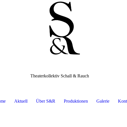
Theaterkollektiv Schall & Rauch
ome
Aktuell
Über S&R
Produktionen
Galerie
Kont